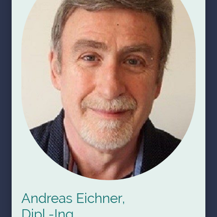
Andreas Eichner,
Dipl.-Ing.