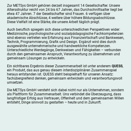
Zur METSys GmbH gehören derzeit insgesamt 14 Gesellschafter. Unsere
Altersstruktur reicht von 24 bis 67 Jahren, das Durchschnittsalter liegt bei
etwa 47 Jahren. 7 der Gesellschafter sind Frauen. 6 verfügen über
akademische Abschlüsse, 4 weitere über höhere Bildungsabschlüsse.
Diese Vielfalt ist eine Stärke, die unsere Arbeit täglich prägt.
Auch beruflich spiegeln sich diese unterschiedlichen Perspektiven wider:
Medizinische, psychologische und sozialpädagogische Fachkompetenzen
sind ebenso vertreten wie Erfahrung aus Finanzwirtschaft und Bankwesen,
Technik, Programmierung, Grafik und Design. Ergänzt wird dies durch
ausgewählte unternehmerische und handwerkliche Kompetenzen.
Unterschiedliche Werdegänge, Denkweisen und Fähigkeiten – verbunden
durch den gemeinsamen Anspruch, Verantwortung zu übernehmen und
gemeinsam Lösungen zu entwickeln.
Ein sichtbares Ergebnis dieser Zusammenarbeit ist unter anderem
QUESS
,
ein Produkt, das aus genau diesem interdisziplinären Zusammenspiel
heraus entstanden ist. QUESS steht beispielhaft für unseren Ansatz:
fachübergreifend denken, gemeinsam entwickeln und verantwortungsvoll
umsetzen.
Die METSys GmbH versteht sich dabei nicht nur als Unternehmen, sondern
als Plattform für Zusammenarbeit. Uns verbindet die Überzeugung, dass
langfristiger Erfolg aus Vertrauen, Offenheit und dem gemeinsamen Willen
entsteht, Dinge sinnvoll zu gestalten – heute und in Zukunft.