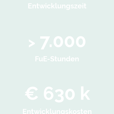
Entwicklungszeit
7.000
>
FuE-Stunden
€ 630 k
Entwicklungskosten