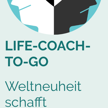
LIFE-COACH-
TO-GO
Weltneuheit
schafft