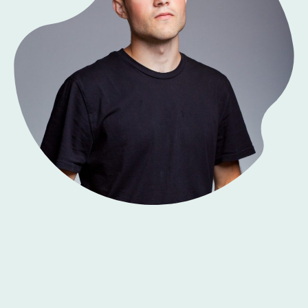
LIFE-COACH-
TO-GO