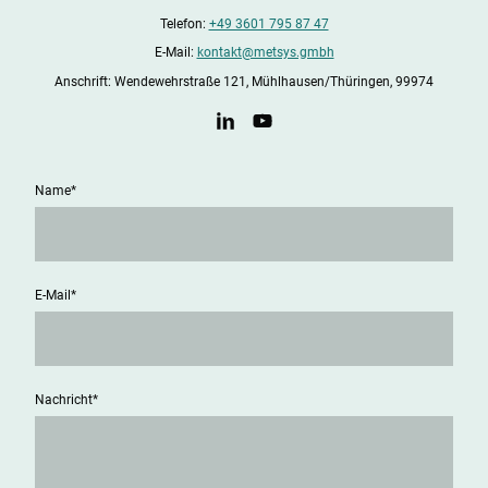
Telefon:
+49 3601 795 87 47
E-Mail:
kontakt@metsys.gmbh
Anschrift: Wendewehrstraße 121, Mühlhausen/Thüringen, 99974
Name
*
E-Mail
*
Nachricht
*